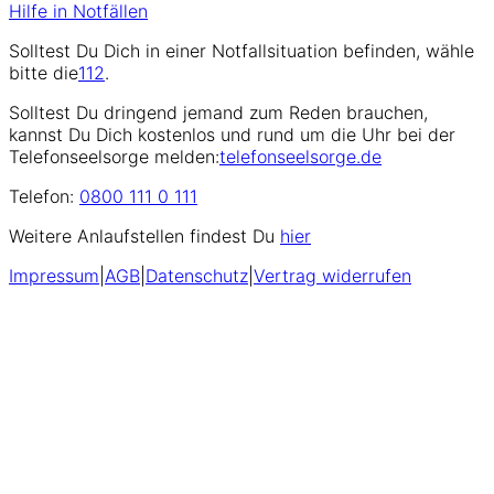
Hilfe in Notfällen
Solltest Du Dich in einer Notfallsituation befinden, wähle
bitte die
112
.
Solltest Du dringend jemand zum Reden brauchen,
kannst Du Dich kostenlos und rund um die Uhr bei der
Telefonseelsorge melden:
telefonseelsorge.de
Telefon:
0800 111 0 111
Weitere Anlaufstellen findest Du
hier
Impressum
|
AGB
|
Datenschutz
|
Vertrag widerrufen