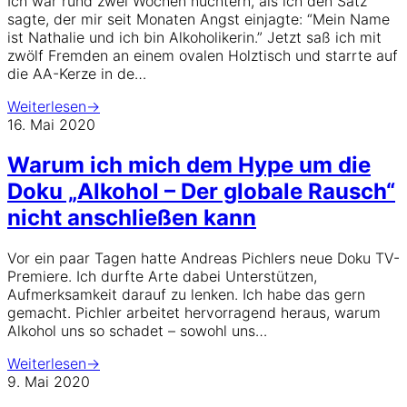
Ich war rund zwei Wochen nüchtern, als ich den Satz
sagte, der mir seit Monaten Angst einjagte: “Mein Name
ist Nathalie und ich bin Alkoholikerin.” Jetzt saß ich mit
zwölf Fremden an einem ovalen Holztisch und starrte auf
die AA-Kerze in de…
Weiterlesen
→
16. Mai 2020
Warum ich mich dem Hype um die
Doku „Alkohol – Der globale Rausch“
nicht anschließen kann
Vor ein paar Tagen hatte Andreas Pichlers neue Doku TV-
Premiere. Ich durfte Arte dabei Unterstützen,
Aufmerksamkeit darauf zu lenken. Ich habe das gern
gemacht. Pichler arbeitet hervorragend heraus, warum
Alkohol uns so schadet – sowohl uns…
Weiterlesen
→
9. Mai 2020