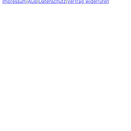
Impressum
|
AGB
|
Datenschutz
|
Vertrag widerrufen