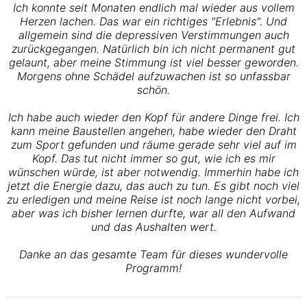
Ich konnte seit Monaten endlich mal wieder aus vollem
Herzen lachen. Das war ein richtiges "Erlebnis". Und
allgemein sind die depressiven Verstimmungen auch
zurückgegangen. Natürlich bin ich nicht permanent gut
gelaunt, aber meine Stimmung ist viel besser geworden.
Morgens ohne Schädel aufzuwachen ist so unfassbar
schön.
Ich habe auch wieder den Kopf für andere Dinge frei. Ich
kann meine Baustellen angehen, habe wieder den Draht
zum Sport gefunden und räume gerade sehr viel auf im
Kopf. Das tut nicht immer so gut, wie ich es mir
wünschen würde, ist aber notwendig. I
mmerhin habe ich
jetzt die Energie dazu, das auch zu tun. Es gibt noch viel
zu erledigen und meine Reise ist noch lange nicht vorbei,
aber was ich bisher lernen durfte, war all den Aufwand
und das Aushalten wert.
Danke an das gesamte Team für dieses wundervolle
Programm!