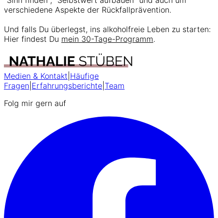
verschiedene Aspekte der Rückfallprävention.
Und falls Du überlegst, ins alkoholfreie Leben zu starten:
Hier findest Du
mein 30-Tage-Programm
.
Medien & Kontakt
|
Häufige
Fragen
|
Erfahrungsberichte
|
Team
Folg mir gern auf