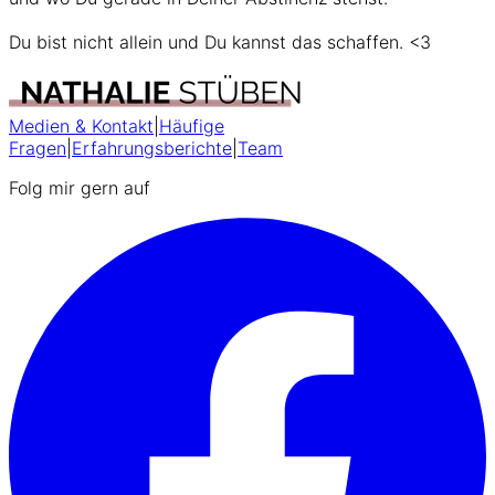
Du bist nicht allein und Du kannst das schaffen. <3
Medien & Kontakt
|
Häufige
Fragen
|
Erfahrungsberichte
|
Team
Folg mir gern auf