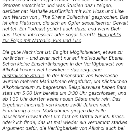
Grenzen verschiebt und was Studien dazu zeigen,
darüber hat Nathalie ausführlich mit Kim Hoss und Lise
van Wersch von „
The Sirens Collective
“ gesprochen. Das
ist eine Plattform, die sich an Opfer sexualisierter Gewalt
richtet. Ein Podcast gehört auch dazu, und wenn Dich
das Thema interessiert oder sogar betrifft:
Hier geht’s
zur Folge mit Nathalie, Kim und Lise
.
Die gute Nachricht ist: Es gibt Möglichkeiten, etwas zu
verändern – und zwar nicht nur auf individueller Ebene.
Schon kleine Einschränkungen in der Verfügbarkeit von
Alkohol können viel bewirken –
das zeigt eine
australische Studie
. In der Innenstadt von Newcastle
wurden mehrere Maßnahmen eingeführt, um nächtlichen
Alkoholkonsum zu begrenzen. Beispielsweise haben Bars
statt um 5:00 Uhr bereits um 3:30 Uhr geschlossen, und
ab 1:30 Uhr durften keine neuen Gäste mehr rein. Das
Ergebnis: Innerhalb von knapp zwölf Jahren nach
Einführung dieser Maßnahmen gingen die Fälle
häuslicher Gewalt dort um fast ein Drittel zurück. Krass,
oder? Ich finde, das ist mal wieder ein verdammt starkes
Argument dafür, die Verfügbarkeit von Alkohol auch bei