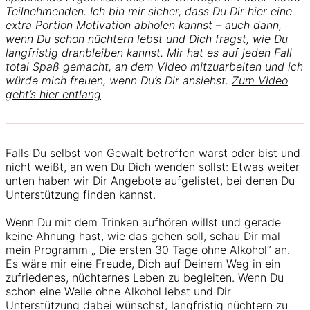
Teilnehmenden. Ich bin mir sicher, dass Du Dir hier eine
extra Portion Motivation abholen kannst – auch dann,
wenn Du schon nüchtern lebst und Dich fragst, wie Du
langfristig dranbleiben kannst. Mir hat es auf jeden Fall
total Spaß gemacht, an dem Video mitzuarbeiten und ich
würde mich freuen, wenn Du’s Dir ansiehst.
Zum Video
geht’s hier entlang
.
Falls Du selbst von Gewalt betroffen warst oder bist und
nicht weißt, an wen Du Dich wenden sollst: Etwas weiter
unten haben wir Dir Angebote aufgelistet, bei denen Du
Unterstützung finden kannst.
Wenn Du mit dem Trinken aufhören willst und gerade
keine Ahnung hast, wie das gehen soll, schau Dir mal
mein Programm „
Die ersten 30 Tage ohne Alkohol
“ an.
Es wäre mir eine Freude, Dich auf Deinem Weg in ein
zufriedenes, nüchternes Leben zu begleiten. Wenn Du
schon eine Weile ohne Alkohol lebst und Dir
Unterstützung dabei wünschst, langfristig nüchtern zu