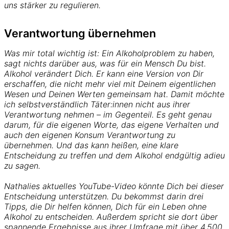
uns stärker zu regulieren.
Verantwortung übernehmen
Was mir total wichtig ist: Ein Alkoholproblem zu haben,
sagt nichts darüber aus, was für ein Mensch Du bist.
Alkohol verändert Dich. Er kann eine Version von Dir
erschaffen, die nicht mehr viel mit Deinem eigentlichen
Wesen und Deinen Werten gemeinsam hat. Damit möchte
ich selbstverständlich Täter:innen nicht aus ihrer
Verantwortung nehmen – im Gegenteil. Es geht genau
darum, für die eigenen Worte, das eigene Verhalten und
auch den eigenen Konsum Verantwortung zu
übernehmen. Und das kann heißen, eine klare
Entscheidung zu treffen und dem Alkohol endgültig adieu
zu sagen.
Nathalies aktuelles YouTube-Video könnte Dich bei dieser
Entscheidung unterstützen. Du bekommst darin drei
Tipps, die Dir helfen können, Dich für ein Leben ohne
Alkohol zu entscheiden. Außerdem spricht sie dort über
spannende Ergebnisse aus ihrer Umfrage mit über 4.500