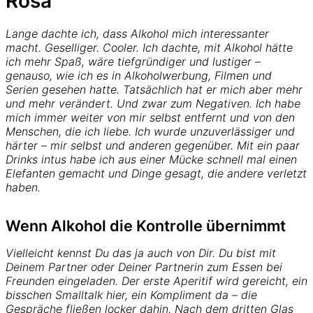
Rosa
Lange dachte ich, dass Alkohol mich interessanter
macht. Geselliger. Cooler. Ich dachte, mit Alkohol hätte
ich mehr Spaß, wäre tiefgründiger und lustiger –
genauso, wie ich es in Alkoholwerbung, Filmen und
Serien gesehen hatte. Tatsächlich hat er mich aber mehr
und mehr verändert. Und zwar zum Negativen. Ich habe
mich immer weiter von mir selbst entfernt und von den
Menschen, die ich liebe. Ich wurde unzuverlässiger und
härter – mir selbst und anderen gegenüber. Mit ein paar
Drinks intus habe ich aus einer Mücke schnell mal einen
Elefanten gemacht und Dinge gesagt, die andere verletzt
haben.
Wenn Alkohol die Kontrolle übernimmt
Vielleicht kennst Du das ja auch von Dir. Du bist mit
Deinem Partner oder Deiner Partnerin zum Essen bei
Freunden eingeladen. Der erste Aperitif wird gereicht, ein
bisschen Smalltalk hier, ein Kompliment da – die
Gespräche fließen locker dahin. Nach dem dritten Glas