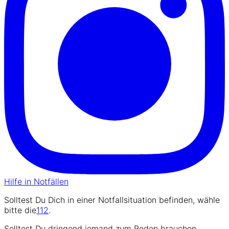
Hilfe in Notfällen
Solltest Du Dich in einer Notfallsituation befinden, wähle
bitte die
112
.
Solltest Du dringend jemand zum Reden brauchen,