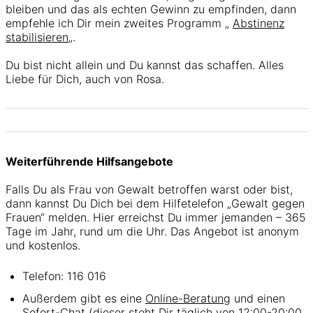
bleiben und das als echten Gewinn zu empfinden, dann
empfehle ich Dir mein zweites Programm „
Abstinenz
stabilisieren
„.
Du bist nicht allein und Du kannst das schaffen. Alles
Liebe für Dich, auch von Rosa.
Weiterführende Hilfsangebote
Falls Du als Frau von Gewalt betroffen warst oder bist,
dann kannst Du Dich bei dem Hilfetelefon „Gewalt gegen
Frauen“ melden. Hier erreichst Du immer jemanden – 365
Tage im Jahr, rund um die Uhr. Das Angebot ist anonym
und kostenlos.
Telefon: 116 016
Außerdem gibt es eine
Online-Beratung
und einen
Sofort-Chat
(dieser steht Dir täglich von 12:00-20:00