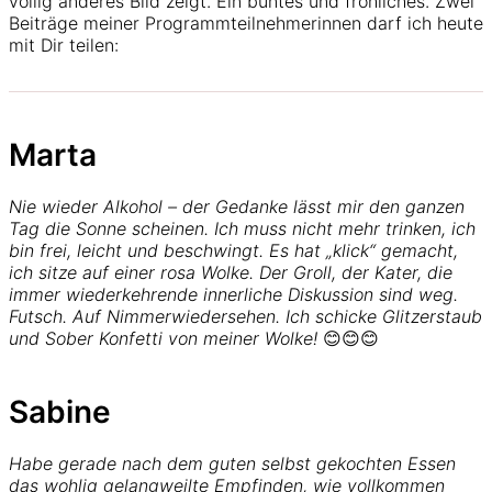
völlig anderes Bild zeigt. Ein buntes und fröhliches. Zwei
Beiträge meiner Programmteilnehmerinnen darf ich heute
mit Dir teilen:
Marta
Nie wieder Alkohol – der Gedanke lässt mir den ganzen
Tag die Sonne scheinen. Ich muss nicht mehr trinken, ich
bin frei, leicht und beschwingt. Es hat „klick“ gemacht,
ich sitze auf einer rosa Wolke. Der Groll, der Kater, die
immer wiederkehrende innerliche Diskussion sind weg.
Futsch. Auf Nimmerwiedersehen. Ich schicke Glitzerstaub
und Sober Konfetti von meiner Wolke!
😊😊😊
Sabine
Habe gerade nach dem guten selbst gekochten Essen
das wohlig gelangweilte Empfinden, wie vollkommen