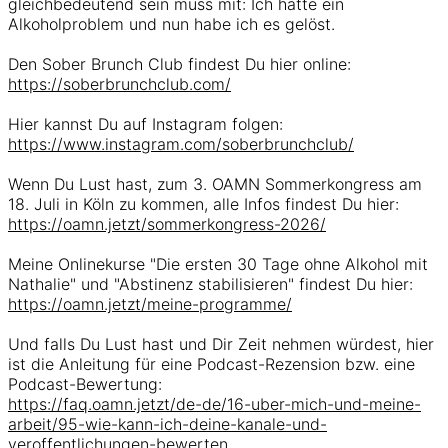
gleichbedeutend sein muss mit: Ich hatte ein
Alkoholproblem und nun habe ich es gelöst.
Den Sober Brunch Club findest Du hier online:
https://soberbrunchclub.com/
Hier kannst Du auf Instagram folgen:
https://www.instagram.com/soberbrunchclub/
Wenn Du Lust hast, zum 3. OAMN Sommerkongress am
18. Juli in Köln zu kommen, alle Infos findest Du hier:
https://oamn.jetzt/sommerkongress-2026/
Meine Onlinekurse "Die ersten 30 Tage ohne Alkohol mit
Nathalie" und "Abstinenz stabilisieren" findest Du hier:
https://oamn.jetzt/meine-programme/
Und falls Du Lust hast und Dir Zeit nehmen würdest, hier
ist die Anleitung für eine Podcast-Rezension bzw. eine
Podcast-Bewertung:
https://faq.oamn.jetzt/de-de/16-uber-mich-und-meine-
arbeit/95-wie-kann-ich-deine-kanale-und-
veroffentlichungen-bewerten