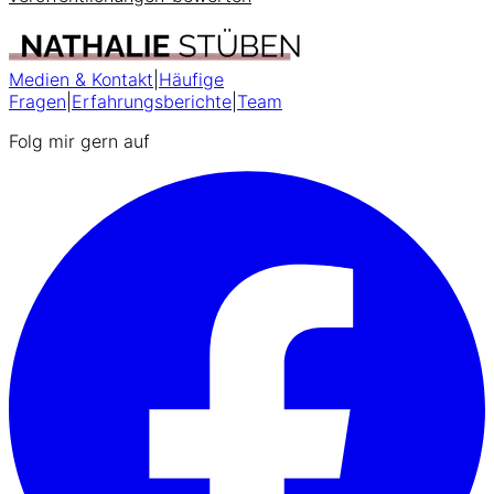
Medien & Kontakt
|
Häufige
Fragen
|
Erfahrungsberichte
|
Team
Folg mir gern auf