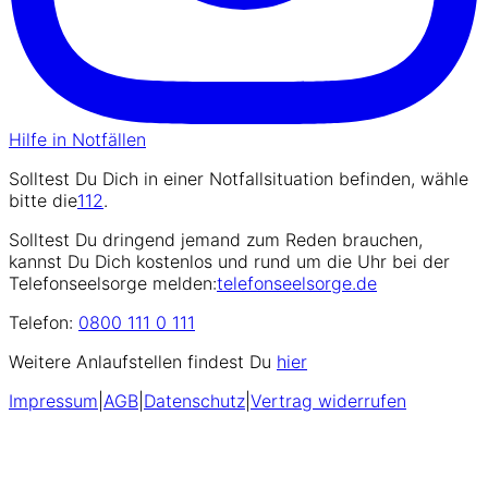
Hilfe in Notfällen
Solltest Du Dich in einer Notfallsituation befinden, wähle
bitte die
112
.
Solltest Du dringend jemand zum Reden brauchen,
kannst Du Dich kostenlos und rund um die Uhr bei der
Telefonseelsorge melden:
telefonseelsorge.de
Telefon:
0800 111 0 111
Weitere Anlaufstellen findest Du
hier
Impressum
|
AGB
|
Datenschutz
|
Vertrag widerrufen