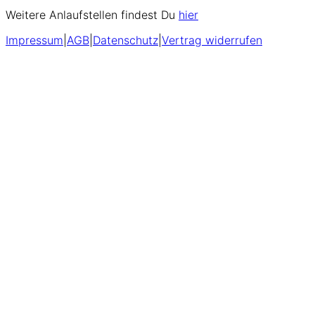
Weitere Anlaufstellen findest Du
hier
Impressum
|
AGB
|
Datenschutz
|
Vertrag widerrufen