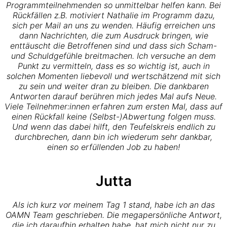
Programmteilnehmenden so unmittelbar helfen kann. Bei
Rückfällen z.B. motiviert Nathalie im Programm dazu,
sich per Mail an uns zu wenden. Häufig erreichen uns
dann Nachrichten, die zum Ausdruck bringen, wie
enttäuscht die Betroffenen sind und dass sich Scham-
und Schuldgefühle breitmachen. Ich versuche an dem
Punkt zu vermitteln, dass es so wichtig ist, auch in
solchen Momenten liebevoll und wertschätzend mit sich
zu sein und weiter dran zu bleiben. Die dankbaren
Antworten darauf berühren mich jedes Mal aufs Neue.
Viele Teilnehmer:innen erfahren zum ersten Mal, dass auf
einen Rückfall keine (Selbst-)Abwertung folgen muss.
Und wenn das dabei hilft, den Teufelskreis endlich zu
durchbrechen, dann bin ich wiederum sehr dankbar,
einen so erfüllenden Job zu haben!
Jutta
Als ich kurz vor meinem Tag 1 stand, habe ich an das
OAMN Team geschrieben. Die megapersönliche Antwort,
die ich daraufhin erhalten habe, hat mich nicht nur zu