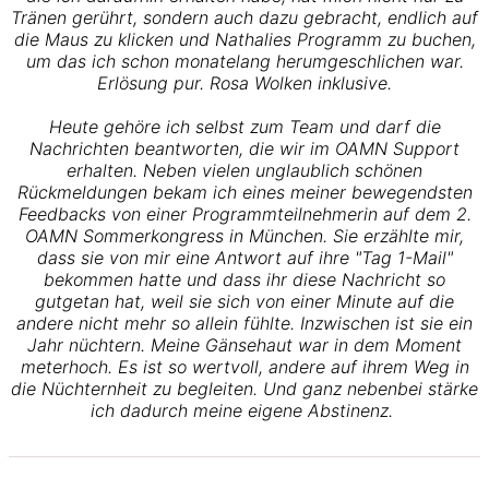
Tränen gerührt, sondern auch dazu gebracht, endlich auf
die Maus zu klicken und Nathalies Programm zu buchen,
um das ich schon monatelang herumgeschlichen war.
Erlösung pur. Rosa Wolken inklusive.
Heute gehöre ich selbst zum Team und darf die
Nachrichten beantworten, die wir im OAMN Support
erhalten. Neben vielen unglaublich schönen
Rückmeldungen bekam ich eines meiner bewegendsten
Feedbacks von einer Programmteilnehmerin auf dem 2.
OAMN Sommerkongress in München. Sie erzählte mir,
dass sie von mir eine Antwort auf ihre "Tag 1-Mail"
bekommen hatte und dass ihr diese Nachricht so
gutgetan hat, weil sie sich von einer Minute auf die
andere nicht mehr so allein fühlte. Inzwischen ist sie ein
Jahr nüchtern. Meine Gänsehaut war in dem Moment
meterhoch. Es ist so wertvoll, andere auf ihrem Weg in
die Nüchternheit zu begleiten. Und ganz nebenbei stärke
ich dadurch meine eigene Abstinenz.