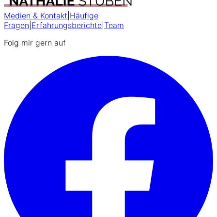
Medien & Kontakt
|
Häufige
Fragen
|
Erfahrungsberichte
|
Team
Folg mir gern auf