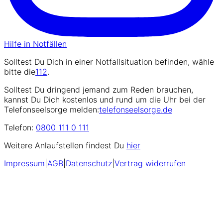
Hilfe in Notfällen
Solltest Du Dich in einer Notfallsituation befinden, wähle
bitte die
112
.
Solltest Du dringend jemand zum Reden brauchen,
kannst Du Dich kostenlos und rund um die Uhr bei der
Telefonseelsorge melden:
telefonseelsorge.de
Telefon:
0800 111 0 111
Weitere Anlaufstellen findest Du
hier
Impressum
|
AGB
|
Datenschutz
|
Vertrag widerrufen