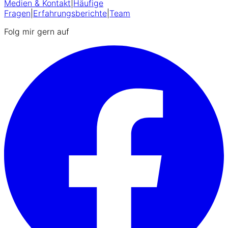
Medien & Kontakt
|
Häufige
Fragen
|
Erfahrungsberichte
|
Team
Folg mir gern auf