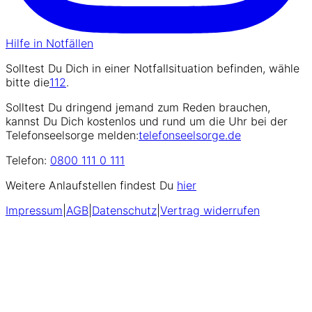
Hilfe in Notfällen
Solltest Du Dich in einer Notfallsituation befinden, wähle
bitte die
112
.
Solltest Du dringend jemand zum Reden brauchen,
kannst Du Dich kostenlos und rund um die Uhr bei der
Telefonseelsorge melden:
telefonseelsorge.de
Telefon:
0800 111 0 111
Weitere Anlaufstellen findest Du
hier
Impressum
|
AGB
|
Datenschutz
|
Vertrag widerrufen