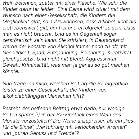
Wein belohnen, später mit einer Flasche. Wie sehr die
Kinder darunter leiden. Eine Dame wird zitiert mit dem
Wunsch nach einer Gesellschaft, die Kindern die
Möglichkeit gibt, so aufzuwachsen, dass Alkohol nicht als
erstrebenswert gilt, um frei und erfolgreich zu sein. Dass
man es nicht braucht. Und es im Gegenteil sogar
zerstörerisch sein kann. Sie kritisiert, in Deutschland
werde der Konsum von Alkohol immer noch zu oft mit
Geselligkeit, Spaß, Entspannung, Belohnung, Kreativität
gleichgesetzt. Und nicht mit Elend, Aggressivität,
Gewalt, Kriminalität, was man ja genau so gut machen
könnte…
Nun frage ich mich, welchen Beitrag die SZ eigentlich
leistet zu einer Gesellschaft, die Kindern von
alkoholabhängigen Menschen hilft?
Besteht der helfende Beitrag etwa darin, nur wenige
Seiten später (!) in der SZ-Vinothek einen Wein des
Monats vorzustellen? Die Weine anzupreisen als ein „Fest
für die Sinne“, „Verführung mit verlockenden Aromen“
und „puren Genuss und Freude“?