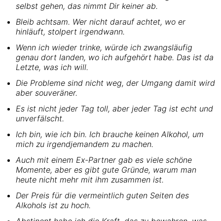
selbst gehen, das nimmt Dir keiner ab.
Bleib achtsam. Wer nicht darauf achtet, wo er
hinläuft, stolpert irgendwann.
Wenn ich wieder trinke, würde ich zwangsläufig
genau dort landen, wo ich aufgehört habe. Das ist da
Letzte, was ich will.
Die Probleme sind nicht weg, der Umgang damit wird
aber souveräner.
Es ist nicht jeder Tag toll, aber jeder Tag ist echt und
unverfälscht.
Ich bin, wie ich bin. Ich brauche keinen Alkohol, um
mich zu irgendjemandem zu machen.
Auch mit einem Ex-Partner gab es viele schöne
Momente, aber es gibt gute Gründe, warum man
heute nicht mehr mit ihm zusammen ist.
Der Preis für die vermeintlich guten Seiten des
Alkohols ist zu hoch.
Abstinent habe ich die Kraft, das zu bewahren, was