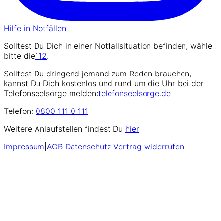
Hilfe in Notfällen
Solltest Du Dich in einer Notfallsituation befinden, wähle
bitte die
112
.
Solltest Du dringend jemand zum Reden brauchen,
kannst Du Dich kostenlos und rund um die Uhr bei der
Telefonseelsorge melden:
telefonseelsorge.de
Telefon:
0800 111 0 111
Weitere Anlaufstellen findest Du
hier
Impressum
|
AGB
|
Datenschutz
|
Vertrag widerrufen