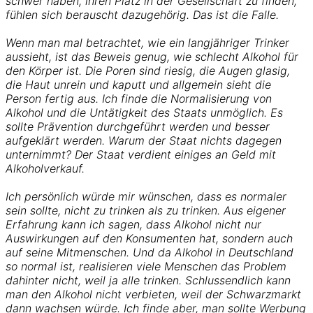
schwer haben, ihren Platz in der Gesellschaft zu finden,
fühlen sich berauscht dazugehörig. Das ist die Falle.
Wenn man mal betrachtet, wie ein langjähriger Trinker
aussieht, ist das Beweis genug, wie schlecht Alkohol für
den Körper ist. Die Poren sind riesig, die Augen glasig,
die Haut unrein und kaputt und allgemein sieht die
Person fertig aus. Ich finde die Normalisierung von
Alkohol und die Untätigkeit des Staats unmöglich. Es
sollte Prävention durchgeführt werden und besser
aufgeklärt werden. Warum der Staat nichts dagegen
unternimmt? Der Staat verdient einiges an Geld mit
Alkoholverkauf.
Ich persönlich würde mir wünschen, dass es normaler
sein sollte, nicht zu trinken als zu trinken. Aus eigener
Erfahrung kann ich sagen, dass Alkohol nicht nur
Auswirkungen auf den Konsumenten hat, sondern auch
auf seine Mitmenschen. Und da Alkohol in Deutschland
so normal ist, realisieren viele Menschen das Problem
dahinter nicht, weil ja alle trinken. Schlussendlich kann
man den Alkohol nicht verbieten, weil der Schwarzmarkt
dann wachsen würde. Ich finde aber, man sollte Werbung