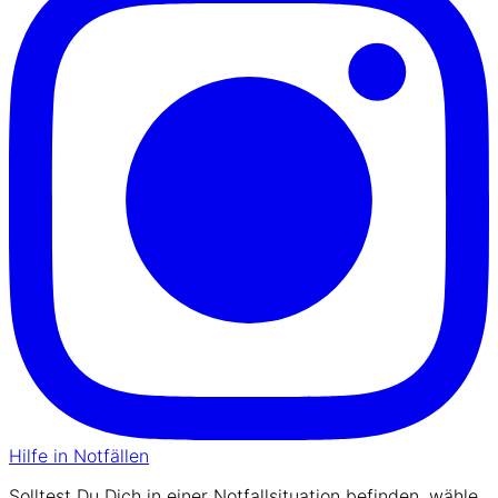
Hilfe in Notfällen
Solltest Du Dich in einer Notfallsituation befinden, wähle