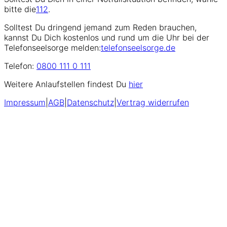
bitte die
112
.
Solltest Du dringend jemand zum Reden brauchen,
kannst Du Dich kostenlos und rund um die Uhr bei der
Telefonseelsorge melden:
telefonseelsorge.de
Telefon:
0800 111 0 111
Weitere Anlaufstellen findest Du
hier
Impressum
|
AGB
|
Datenschutz
|
Vertrag widerrufen