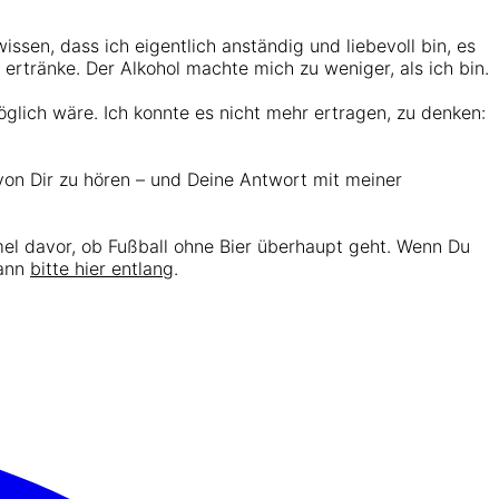
sen, dass ich eigentlich anständig und liebevoll bin, es
ertränke. Der Alkohol machte mich zu weniger, als ich bin.
öglich wäre. Ich konnte es nicht mehr ertragen, zu denken:
von Dir zu hören – und Deine Antwort mit meiner
el davor, ob Fußball ohne Bier überhaupt geht. Wenn Du
dann
bitte hier entlang
.