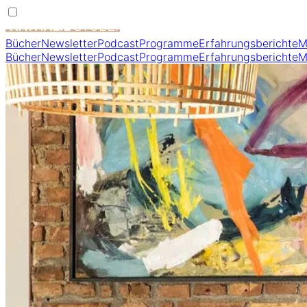
Bücher
Newsletter
Podcast
Programme
Erfahrungsberichte
M
Bücher
Newsletter
Podcast
Programme
Erfahrungsberichte
M