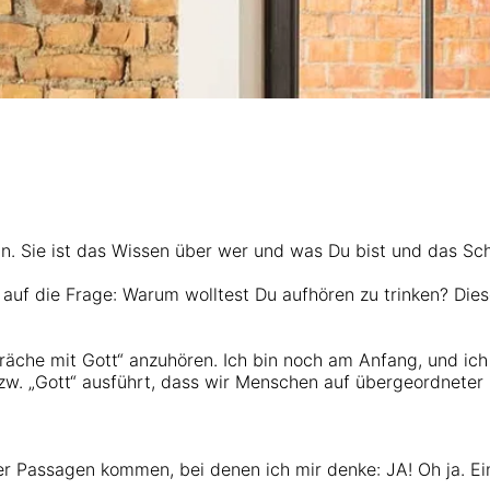
ein. Sie ist das Wissen über wer und was Du bist und das Sche
auf die Frage: Warum wolltest Du aufhören zu trinken? Dies
spräche mit Gott“ anzuhören. Ich bin noch am Anfang, und 
bzw. „Gott“ ausführt, dass wir Menschen auf übergeordneter 
r Passagen kommen, bei denen ich mir denke: JA! Oh ja. Ein