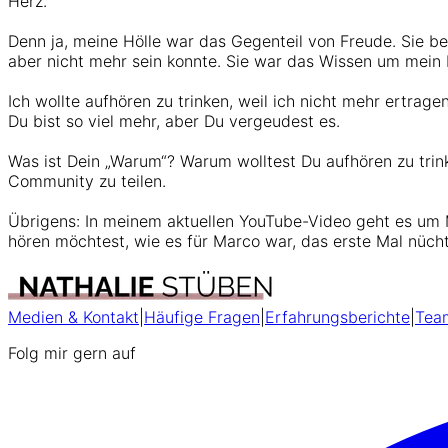
Herz.
Denn ja, meine Hölle war das Gegenteil von Freude. Sie be
aber nicht mehr sein konnte. Sie war das Wissen um mein Po
Ich wollte aufhören zu trinken, weil ich nicht mehr ertra
Du bist so viel mehr, aber Du vergeudest es.
Was ist Dein „Warum“? Warum wolltest Du aufhören zu trink
Community zu teilen.
Übrigens: In meinem aktuellen YouTube-Video geht es um M
hören möchtest, wie es für Marco war, das erste Mal nüch
Medien & Kontakt
|
Häufige Fragen
|
Erfahrungsberichte
|
Tea
Folg mir gern auf