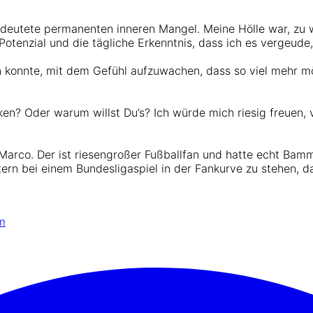
deutete permanenten inneren Mangel. Meine Hölle war, zu wis
tenzial und die tägliche Erkenntnis, dass ich es vergeude, 
gen konnte, mit dem Gefühl aufzuwachen, dass so viel mehr m
en? Oder warum willst Du’s? Ich würde mich riesig freuen, 
arco. Der ist riesengroßer Fußballfan und hatte echt Bamm
tern bei einem Bundesligaspiel in der Fankurve zu stehen, 
m