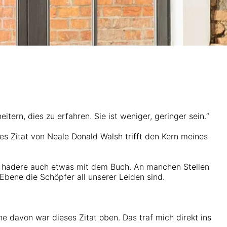
itern, dies zu erfahren. Sie ist weniger, geringer sein.“
es Zitat von Neale Donald Walsh trifft den Kern meines
ich hadere auch etwas mit dem Buch. An manchen Stellen
Ebene die Schöpfer all unserer Leiden sind.
e davon war dieses Zitat oben. Das traf mich direkt ins